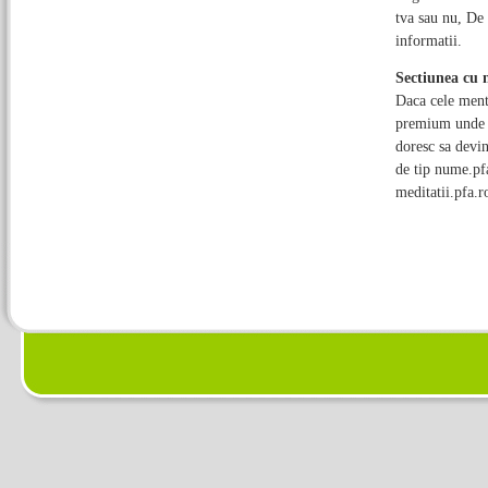
tva sau nu, De 
informatii.
Sectiunea cu 
Daca cele menti
premium unde pe
doresc sa devin
de tip nume.pfa
meditatii.pfa.ro