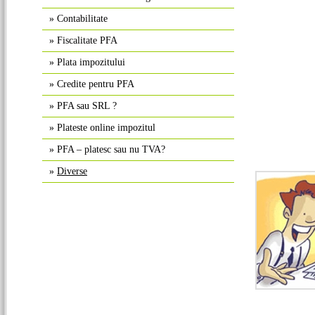
»
Contabilitate
»
Fiscalitate PFA
»
Plata impozitului
»
Credite pentru PFA
»
PFA sau SRL ?
»
Plateste online impozitul
»
PFA – platesc sau nu TVA?
»
Diverse